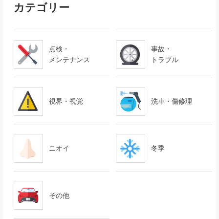
カテゴリー
点検・
事故・
メンテナンス
トラブル
視界・視覚
洗車・傷修理
ニオイ
冬季
その他