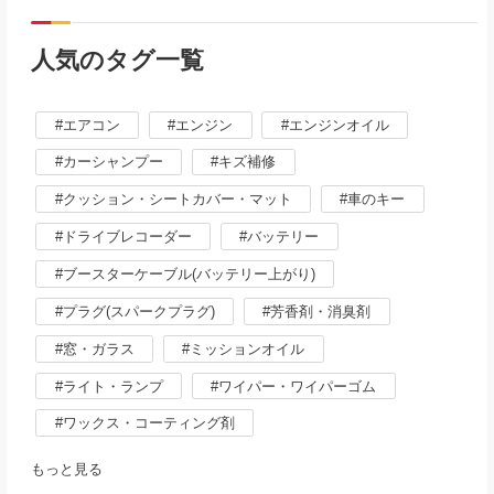
人気のタグ一覧
エアコン
エンジン
エンジンオイル
カーシャンプー
キズ補修
クッション・シートカバー・マット
車のキー
ドライブレコーダー
バッテリー
ブースターケーブル(バッテリー上がり)
プラグ(スパークプラグ)
芳香剤・消臭剤
窓・ガラス
ミッションオイル
ライト・ランプ
ワイパー・ワイパーゴム
ワックス・コーティング剤
もっと見る