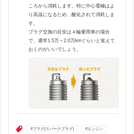
ころから消耗します。特に中心電極はよ
り高温になるため、酸化されて消耗しま
す。
プラグ交換の目安は４輪乗用車の場合
で、通常1.5万～2.0万kmぐらいと覚えて
おくのがいいでしょう。
プラグ(スパークプラグ)
エンジン