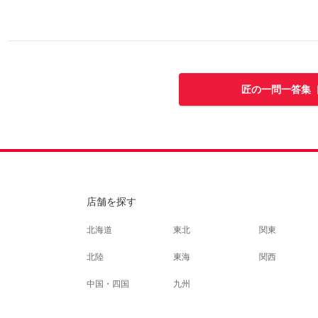
匠の一問一答集 
店舗を探す
北海道
東北
関東
北陸
東海
関西
中国・四国
九州