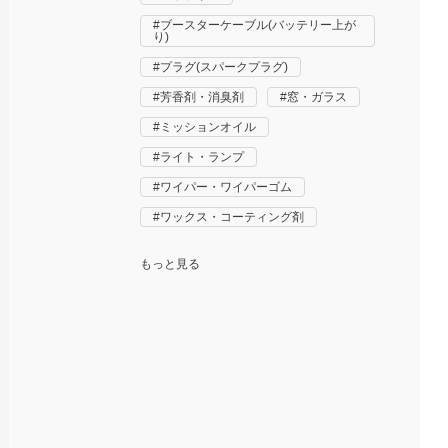
ブースターケーブル(バッテリー上が
り)
プラグ(スパークプラグ)
芳香剤・消臭剤
窓・ガラス
ミッションオイル
ライト・ランプ
ワイパー・ワイパーゴム
ワックス・コーティング剤
もっと見る