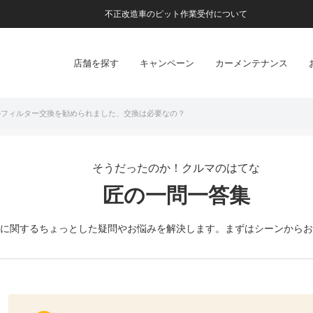
不正改造車のピット作業受付について
店舗を探す
キャンペーン
カーメンテナンス
ルフィルター交換を勧められました、交換は必要なの？
そうだったのか！クルマのはてな
匠の一問一答集
に関するちょっとした疑問やお悩みを解決します。
まずはシーンからお