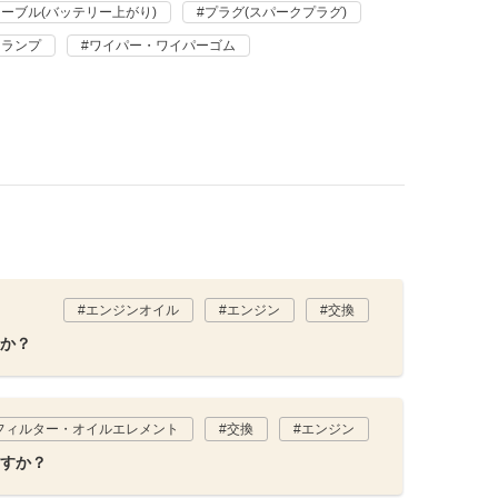
ーブル(バッテリー上がり)
プラグ(スパークプラグ)
・ランプ
ワイパー・ワイパーゴム
エンジンオイル
エンジン
交換
か？
フィルター・オイルエレメント
交換
エンジン
すか？