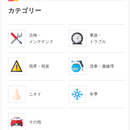
カテゴリー
点検・
事故・
メンテナンス
トラブル
視界・視覚
洗車・傷修理
ニオイ
冬季
その他