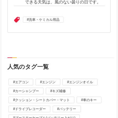
できる天気は、風のない曇りの日です。
洗車・ケミカル用品
人気のタグ一覧
エアコン
エンジン
エンジンオイル
カーシャンプー
キズ補修
クッション・シートカバー・マット
車のキー
ドライブレコーダー
バッテリー
ブースターケーブル(バッテリー上がり)