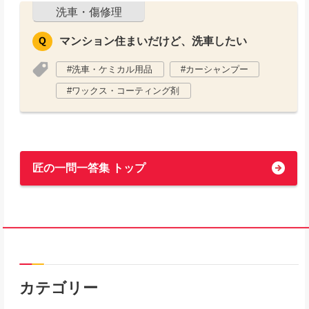
洗車・傷修理
マンション住まいだけど、洗車したい
洗車・ケミカル用品
カーシャンプー
ワックス・コーティング剤
匠の一問一答集 トップ
カテゴリー