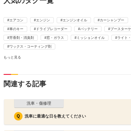
人気のタグ一覧
エアコン
エンジン
エンジンオイル
カーシャンプー
車のキー
ドライブレコーダー
バッテリー
ブースターケ
芳香剤・消臭剤
窓・ガラス
ミッションオイル
ライト
ワックス・コーティング剤
もっと見る
関連する記事
洗車・傷修理
洗車に最適な日を教えてください