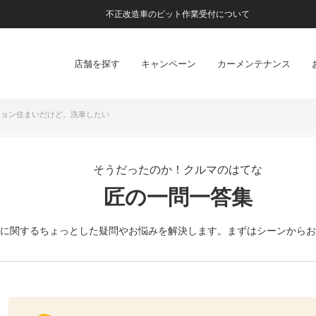
不正改造車のピット作業受付について
店舗を探す
キャンペーン
カーメンテナンス
ション住まいだけど、洗車したい
そうだったのか！クルマのはてな
匠の一問一答集
に関するちょっとした疑問やお悩みを解決します。
まずはシーンからお