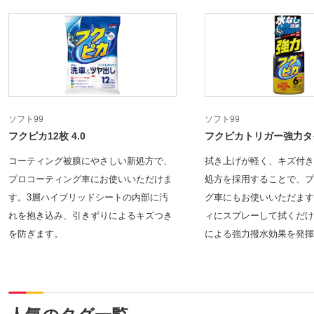
ソフト99
ソフト99
フクピカ12枚 4.0
フクピカトリガー強力タイ
コーティング被膜にやさしい新処方で、
拭き上げが軽く、キズ付き
プロコーティング車にお使いいただけま
処方を採用することで、プ
す。3層ハイブリッドシートの内部に汚
グ車にもお使いいただます
れを抱き込み、引きずりによるキズつき
ィにスプレーして拭くだけ
を防ぎます。
による強力撥水効果を発揮