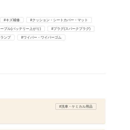
キズ補修
クッション・シートカバー・マット
ーブル(バッテリー上がり)
プラグ(スパークプラグ)
・ランプ
ワイパー・ワイパーゴム
洗車・ケミカル用品