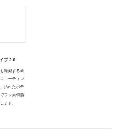
プ 2.0
も軽減する新
ロコーティン
。汚れたボデ
でフッ素樹脂
します。