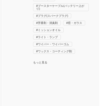
ブースターケーブル(バッテリー上が
り)
プラグ(スパークプラグ)
芳香剤・消臭剤
窓・ガラス
ミッションオイル
ライト・ランプ
ワイパー・ワイパーゴム
ワックス・コーティング剤
もっと見る