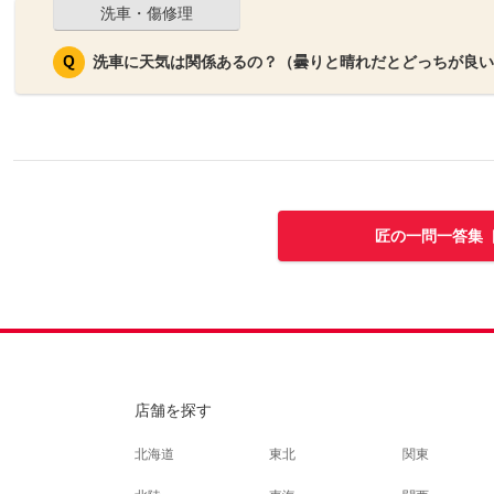
洗車・傷修理
洗車に天気は関係あるの？（曇りと晴れだとどっちが良い
匠の一問一答集 
店舗を探す
北海道
東北
関東