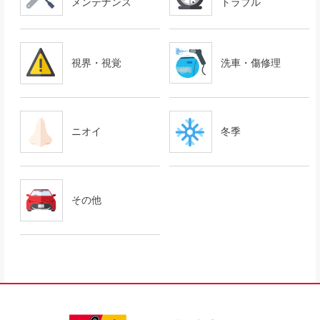
メンテナンス
トラブル
視界・視覚
洗車・傷修理
ニオイ
冬季
その他