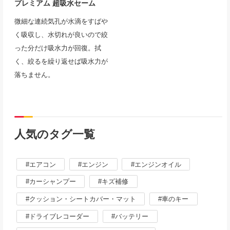
プレミアム 超吸水セーム
微細な連続気孔が水滴をすばや
く吸収し、水切れが良いので絞
った分だけ吸水力が回復。拭
く、絞るを繰り返せば吸水力が
落ちません。
人気のタグ一覧
エアコン
エンジン
エンジンオイル
カーシャンプー
キズ補修
クッション・シートカバー・マット
車のキー
ドライブレコーダー
バッテリー