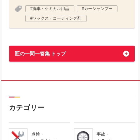
洗車・ケミカル用品
カーシャンプー
ワックス・コーティング剤
匠の一問一答集 トップ
カテゴリー
点検・
事故・