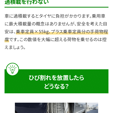
過積載を行わない
車に過積載するとタイヤに負担がかかります。乗用車
に最大積載量の概念はありませんが、安全を考えた目
安は、
乗車定員×55kg、プラス乗車定員分の手荷物程
度
です。この数値を大幅に超える荷物を乗せるのは控
えましょう。
ひび割れを放置したら
どうなる？