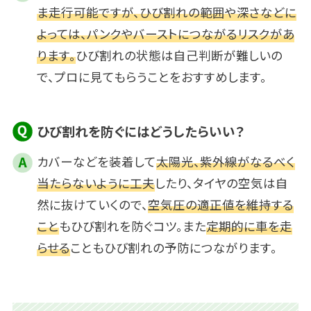
ま走行可能ですが、ひび割れの範囲や深さなどに
よっては、パンクやバーストにつながるリスクがあ
ります。
ひび割れの状態は自己判断が難しいの
で、プロに見てもらうことをおすすめします。
ひび割れを防ぐにはどうしたらいい？
カバーなどを装着して
太陽光、紫外線がなるべく
当たらないように工夫
したり、タイヤの空気は自
然に抜けていくので、
空気圧の適正値を維持する
こと
もひび割れを防ぐコツ。また
定期的に車を走
らせる
こともひび割れの予防につながります。