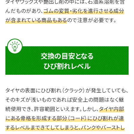
タイヤワックスや艶出し剤の中には、石油系溶剤を含
んだものがあり、
ゴムの変質・劣化を進行させる成分
が含まれている商品もある
ので注意が必要です。
交換の目安となる
ひび割れレベル
タイヤの表面にひび割れ（クラック）が発生していても、
そのキズが浅いものであれば安全上の問題はなく継
続使用でき、許容範囲といえます。しかし、
タイヤ内部
にある骨格を形成する部分（コード）にひび割れが達
するレベルまできてしてしまうと、パンクやバーストし