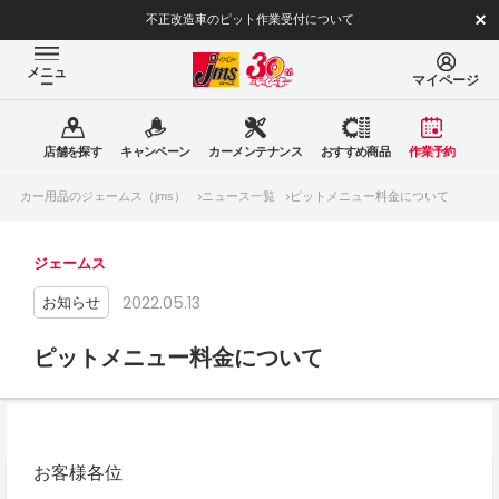
不正改造車のピット作業受付について
メニュ
マイページ
ー
店舗を探す
キャンペーン
カーメンテナンス
おすすめ商品
作業予約
カー用品のジェームス（jms）
ニュース一覧
ピットメニュー料金について
ジェームス
2022.05.13
お知らせ
ピットメニュー料金について
お客様各位