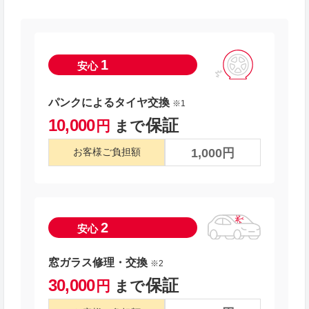
1
安心
パンクによるタイヤ交換
※1
10,000
保証
円
まで
1,000円
お客様ご負担額
2
安心
窓ガラス修理・交換
※2
30,000
保証
円
まで