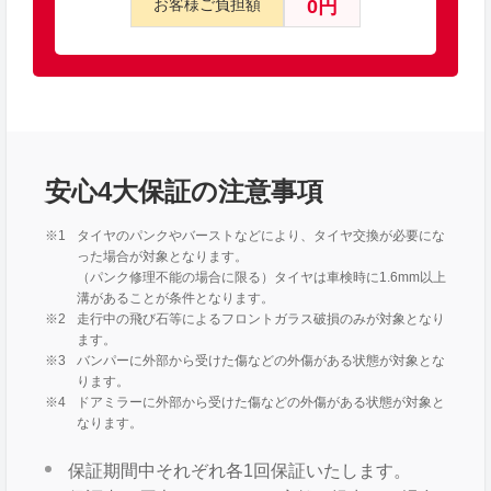
0円
お客様ご負担額
安心4大保証の注意事項
タイヤのパンクやバーストなどにより、タイヤ交換が必要にな
った場合が対象となります。
（パンク修理不能の場合に限る）タイヤは車検時に1.6mm以上
溝があることが条件となります。
走行中の飛び石等によるフロントガラス破損のみが対象となり
ます。
バンパーに外部から受けた傷などの外傷がある状態が対象とな
ります。
ドアミラーに外部から受けた傷などの外傷がある状態が対象と
なります。
保証期間中それぞれ各1回保証いたします。