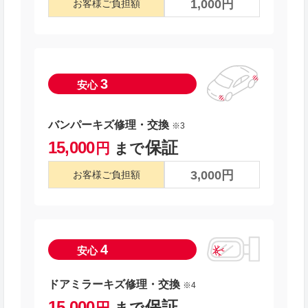
1,000円
お客様ご負担額
3
安心
バンパーキズ修理・交換
※3
15,000
保証
円
まで
3,000円
お客様ご負担額
4
安心
ドアミラーキズ修理・交換
※4
15,000
保証
円
まで