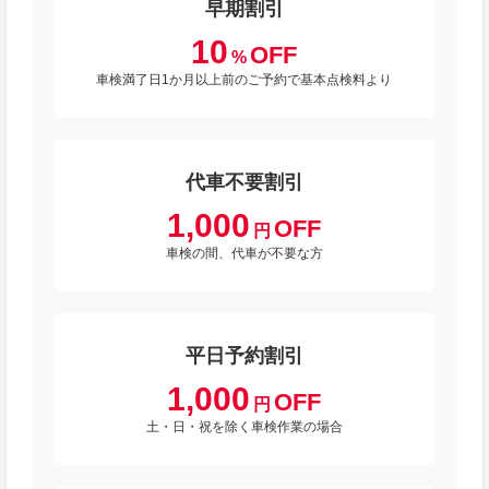
早期割引
10
OFF
%
車検満了日1か月以上前のご予約で基本点検料より
代車不要割引
1,000
OFF
円
車検の間、代車が不要な方
平日予約割引
1,000
OFF
円
土・日・祝を除く車検作業の場合