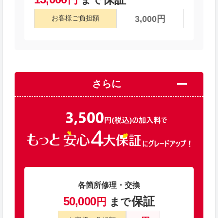
3,000円
お客様ご負担額
さらに
各箇所修理・交換
50,000
保証
円
まで