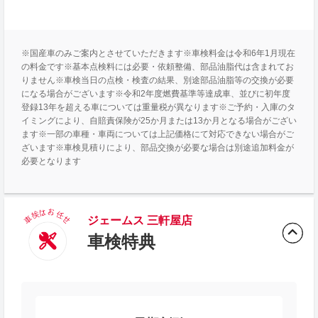
※国産車のみご案内とさせていただきます※車検料金は令和6年1月現在
の料金です※基本点検料には必要・依頼整備、部品油脂代は含まれてお
りません※車検当日の点検・検査の結果、別途部品油脂等の交換が必要
になる場合がございます※令和2年度燃費基準等達成車、並びに初年度
登録13年を超える車については重量税が異なります※ご予約・入庫のタ
イミングにより、自賠責保険が25か月または13か月となる場合がござい
ます※一部の車種・車両については上記価格にて対応できない場合がご
ざいます※車検見積りにより、部品交換が必要な場合は別途追加料金が
必要となります
ジェームス 三軒屋店
車検特典