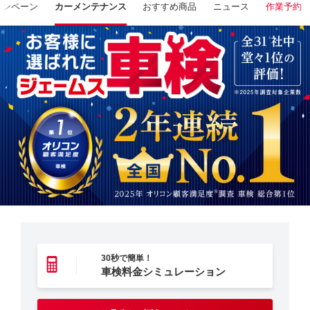
ャンペーン
カーメンテナンス
おすすめ商品
ニュース
作業予約
30秒で簡単！
車検料金シミュレーション