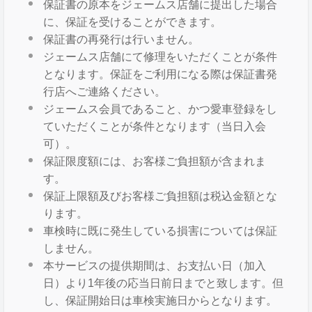
保証書の原本をジェームス店舗に提出した場合
に、保証を受けることができます。
保証書の再発行は行いません。
ジェームス店舗にて修理をいただくことが条件
となります。保証をご利用になる際は保証書発
行店へご連絡ください。
ジェームス会員であること、かつ愛車登録をし
ていただくことが条件となります（当日入会
可）。
保証限度額には、お客様ご負担額が含まれま
す。
保証上限額及びお客様ご負担額は税込金額とな
ります。
車検時に既に発生している損害については保証
しません。
本サービスの提供期間は、お支払い日（加入
日）より1年後の応当日前日までと致します。但
し、保証開始日は車検実施日からとなります。