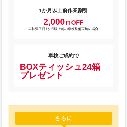
1か月以上前作業割引
2,000
OFF
円
車検満了日1か月以上前の車検整備実施の場合
車検ご成約で
BOXティッシュ24箱
プレゼント