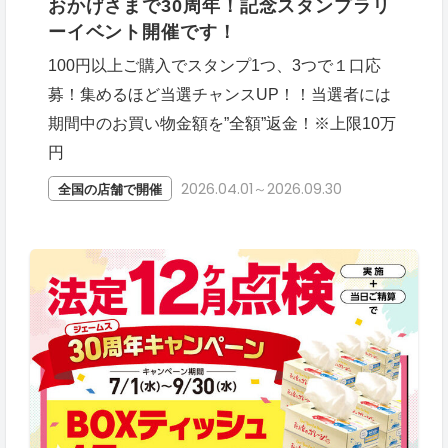
おかげさまで30周年！記念スタンプラリ
ーイベント開催です！
100円以上ご購入でスタンプ1つ、3つで１口応
募！集めるほど当選チャンスUP！！当選者には
期間中のお買い物金額を”全額”返金！※上限10万
円
2026.04.01～2026.09.30
全国の店舗で開催