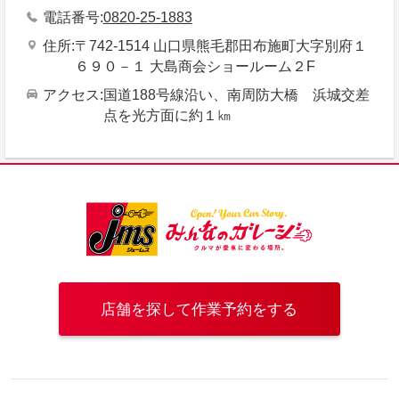
電話番号
0820-25-1883
住所
〒742-1514 山口県熊毛郡田布施町大字別府１
６９０－１ 大島商会ショールーム２F
アクセス
国道188号線沿い、南周防大橋 浜城交差
点を光方面に約１㎞
店舗を探して作業予約をする