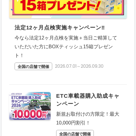
法定12ヶ月点検実施キャンペーン‼
今なら法定12ヶ月点検を実施＋当日ご精算して
いただいた方にBOXティッシュ15箱プレゼン
ト！
2026.07.01～2026.09.30
全国の店舗で開催
ETC車載器購入助成キャ
ンペーン
新規お取付けの方限定！最大
10,000円割引！
全国の店舗で開催