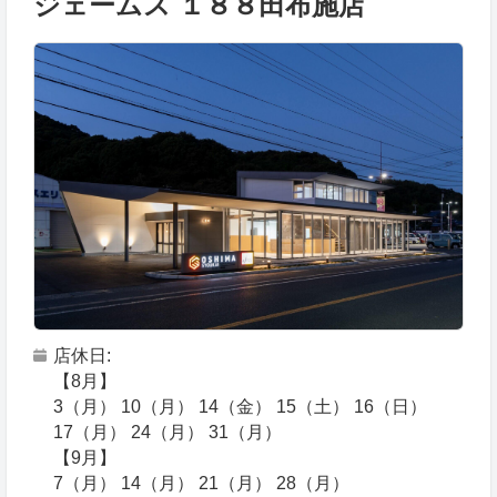
ジェームス １８８田布施店
店休日
【8月】
3（月） 10（月） 14（金） 15（土） 16（日）
17（月） 24（月） 31（月）
【9月】
7（月） 14（月） 21（月） 28（月）