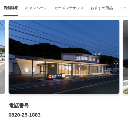
店舗詳細
キャンペーン
カーメンテナンス
おすすめ商品
ニュ
電話番号
0820-25-1883