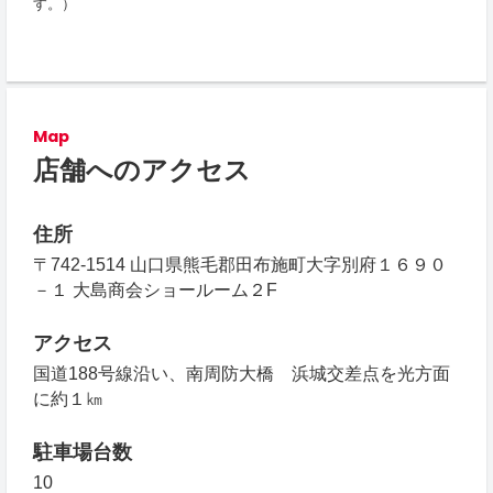
す。）
Map
店舗へのアクセス
住所
〒742-1514 山口県熊毛郡田布施町大字別府１６９０
－１ 大島商会ショールーム２F
アクセス
国道188号線沿い、南周防大橋 浜城交差点を光方面
に約１㎞
駐車場台数
10