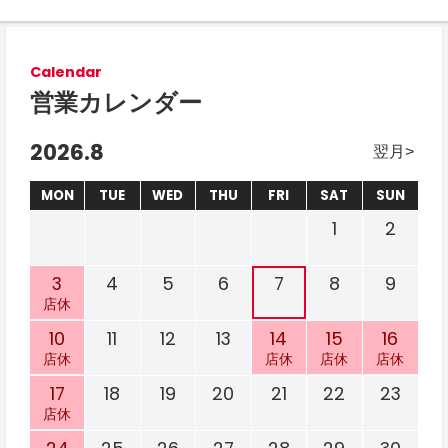
Calendar
営業カレンダー
2026.8
翌月
MON
TUE
WED
THU
FRI
SAT
SUN
1
2
3
4
5
6
7
8
9
店休
10
11
12
13
14
15
16
店休
店休
店休
店休
17
18
19
20
21
22
23
店休