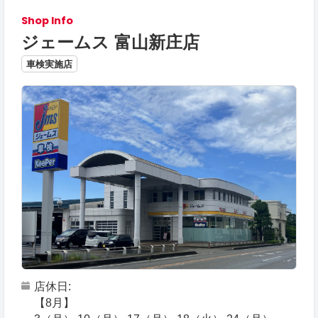
Shop Info
ジェームス 富山新庄店
車検実施店
店休日
【8月】