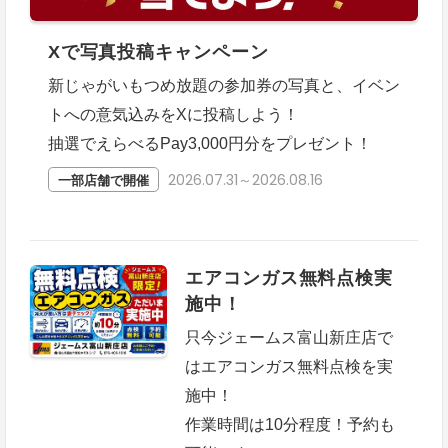
Xで写真投稿キャンペーン
新じゃがいもつめ放題の参加券の写真と、イベン
トへの意気込みをXに投稿しよう！
抽選でえらべるPay3,000円分をプレゼント！
2026.07.31～2026.08.16
一部店舗で開催
エアコンガス無料点検実
施中！
只今ジェームス富山新庄店で
はエアコンガス無料点検を実
施中！
作業時間は10分程度！予約も