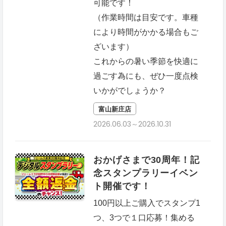
可能です！
（作業時間は目安です。車種
により時間がかかる場合もご
ざいます）
これからの暑い季節を快適に
過ごす為にも、ぜひ一度点検
いかがでしょうか？
富山新庄店
2026.06.03～2026.10.31
おかげさまで30周年！記
念スタンプラリーイベン
ト開催です！
100円以上ご購入でスタンプ1
つ、3つで１口応募！集める