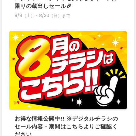
限りの蔵出しセール🎉
8/8（土）～8/30（日）まで
お得な情報公開中!! ※デジタルチラシの
セール内容・期間はこちらよりご確認く
ださい