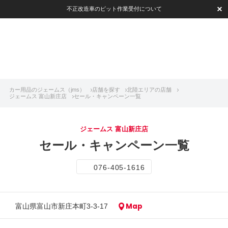
不正改造車のピット作業受付について
カー用品のジェームス（jms）
店舗を探す
北陸エリアの店舗
ジェームス 富山新庄店
セール・キャンペーン一覧
ジェームス 富山新庄店
セール・キャンペーン一覧
076-405-1616
Map
富山県富山市新庄本町3-3-17