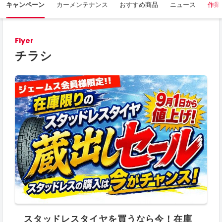
キャンペーン
カーメンテナンス
おすすめ商品
ニュース
作業
Flyer
チラシ
スタッドレスタイヤを買うなら今！在庫