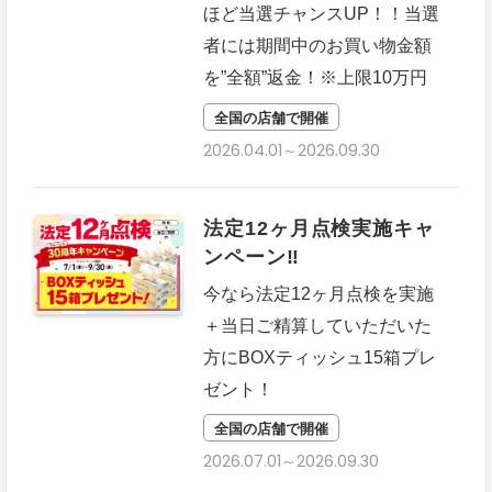
ほど当選チャンスUP！！当選
者には期間中のお買い物金額
を”全額”返金！※上限10万円
全国の店舗で開催
2026.04.01～2026.09.30
法定12ヶ月点検実施キャ
ンペーン‼
今なら法定12ヶ月点検を実施
＋当日ご精算していただいた
方にBOXティッシュ15箱プレ
ゼント！
全国の店舗で開催
2026.07.01～2026.09.30