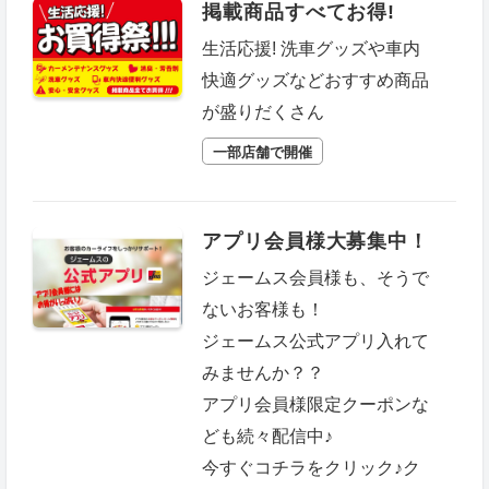
掲載商品すべてお得!
生活応援! 洗車グッズや車内
快適グッズなどおすすめ商品
が盛りだくさん
一部店舗で開催
アプリ会員様大募集中！
ジェームス会員様も、そうで
ないお客様も！
ジェームス公式アプリ入れて
みませんか？？
アプリ会員様限定クーポンな
ども続々配信中♪
今すぐコチラをクリック♪ク