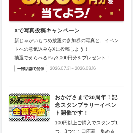
Xで写真投稿キャンペーン
新じゃがいもつめ放題の参加券の写真と、イベン
トへの意気込みをXに投稿しよう！
抽選でえらべるPay3,000円分をプレゼント！
2026.07.31～2026.08.16
一部店舗で開催
おかげさまで30周年！記
念スタンプラリーイベン
ト開催です！
100円以上ご購入でスタンプ1
つ、3つで１口応募！集める