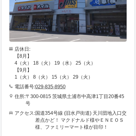
店休日
【8月】
4（火） 18（火） 19（水） 25（火）
【9月】
1（火） 8（火） 15（火） 29（火）
電話番号
029-835-8950
住所
〒300-0815 茨城県土浦市中高津1丁目20番45
号
アクセス
国道354号線 (旧水戸街道) 天川団地入口交
差点かど！ マクドナルド様やＥＮＥＯＳ
様、ファミリーマート様が目印！