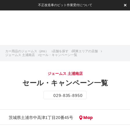
不正改造車のピット作業受付について
カー用品のジェームス（jms）
店舗を探す
関東エリアの店舗
ジェームス 土浦南店
セール・キャンペーン一覧
ジェームス 土浦南店
セール・キャンペーン一覧
029-835-8950
Map
茨城県土浦市中高津1丁目20番45号