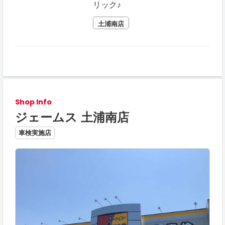
リック♪
土浦南店
Shop Info
ジェームス 土浦南店
車検実施店