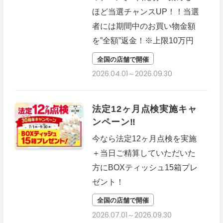
ほど当選チャンスUP！！当選
者には期間中のお買い物金額
を”全額”返金！※上限10万円
全国の店舗で開催
2026.04.01～2026.09.30
法定12ヶ月点検実施キャ
ンペーン‼
今なら法定12ヶ月点検を実施
＋当日ご精算していただいた
方にBOXティッシュ15箱プレ
ゼント！
全国の店舗で開催
2026.07.01～2026.09.30