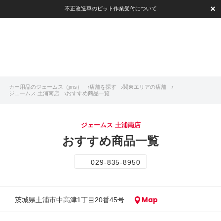
不正改造車のピット作業受付について
カー用品のジェームス（jms）
店舗を探す
関東エリアの店舗
ジェームス 土浦南店
おすすめ商品一覧
ジェームス 土浦南店
おすすめ商品一覧
029-835-8950
Map
茨城県土浦市中高津1丁目20番45号