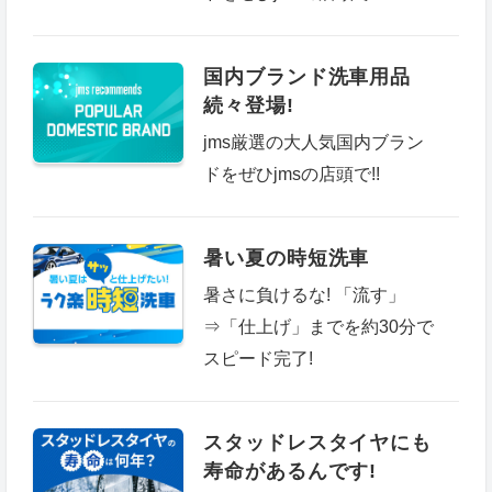
国内ブランド洗車用品
続々登場!
jms厳選の大人気国内ブラン
ドをぜひjmsの店頭で!!
暑い夏の時短洗車
暑さに負けるな! 「流す」
⇒「仕上げ」までを約30分で
スピード完了!
スタッドレスタイヤにも
寿命があるんです!