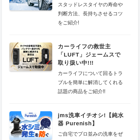
スタッドレスタイヤの寿命や
判断方法、長持ちさせるコツ
をご紹介!
カーライフの救世主
「LUFT」ジェームスで
取り扱い中!!!
カーライフについて回るトラ
ブルを簡単に解消してくれる
話題の商品をご紹介!!
jms洗車イチオシ!【純水
器 Purenish】
ご自宅でプロ並みの洗車をぜ