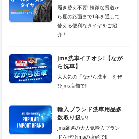
履き替え不要! 軽微な雪道か
ら夏の路面まで1年を通して
使える便利なタイヤをご紹
介!!
jms洗車イチオシ!【なが
ら洗車】
大人気の「ながら洗車」をぜ
ひjms店舗で!!
輸入ブランド洗車用品多
数取り扱い!
jms厳選の大人気輸入ブラン
ドをぜひjmsの店頭で!!