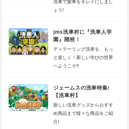
洗車で愛車をキレイにしまし
ょう!
jms洗車村に『洗車人学
園』開校！
ディテーリング洗車を、もっ
と楽しく！新しい学びの世界
へようこそ!!
ジェームスの洗車特集!
【洗車村】
新しい洗車グッズからおすす
め商品まで様々な商品をご紹
介!