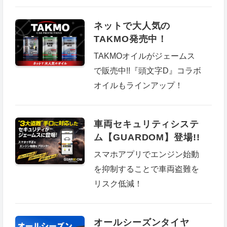
ネットで大人気の
TAKMO発売中！
TAKMOオイルがジェームス
で販売中!!『頭文字D』コラボ
オイルもラインアップ！
車両セキュリティシステ
ム【GUARDOM】登場!!
スマホアプリでエンジン始動
を抑制することで車両盗難を
リスク低減！
オールシーズンタイヤ