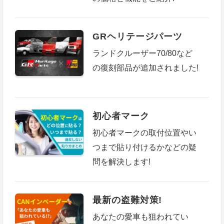
GRヘリテージパーツ
ランドクルーザー70/80など
の復刻部品が追加されました!
初心者マーク
初心者マークの取付位置やい
つまで貼り付けるかなどの疑
問を解決します!
最新の盗難対策!
あなたの愛車も狙われてい