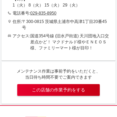
1（火） 8（火） 15（火） 29（火）
電話番号
029-835-8950
住所
〒300-0815 茨城県土浦市中高津1丁目20番45
号
アクセス
国道354号線 (旧水戸街道) 天川団地入口交
差点かど！ マクドナルド様やＥＮＥＯＳ
様、ファミリーマート様が目印！
メンテナンス作業は事前予約をいただくと、
当日待ち時間不要でご案内できます
この店舗の作業予約をする