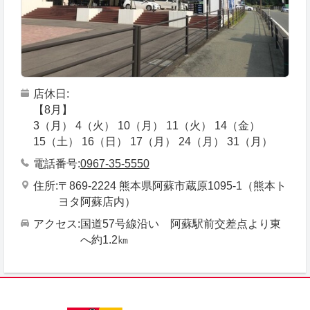
店休日
【8月】
3（月） 4（火） 10（月） 11（火） 14（金）
15（土） 16（日） 17（月） 24（月） 31（月）
電話番号
0967-35-5550
住所
〒869-2224 熊本県阿蘇市蔵原1095-1（熊本ト
ヨタ阿蘇店内）
アクセス
国道57号線沿い 阿蘇駅前交差点より東
へ約1.2㎞