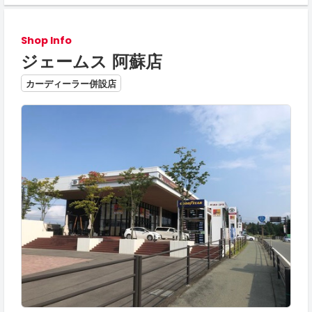
Shop Info
ジェームス 阿蘇店
カーディーラー併設店