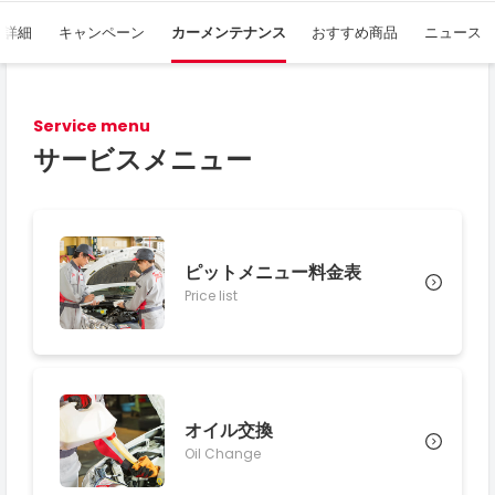
舗詳細
キャンペーン
カーメンテナンス
おすすめ商品
ニュース
Service menu
サービスメニュー
ピットメニュー料金表
Price list
オイル交換
Oil Change