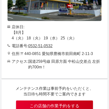
店休日
【8月】
4（火） 18（火） 19（水） 25（火）
電話番号
0532-51-0532
住所
〒440-0851 愛知県豊橋市前田南町 2-11-3
アクセス
国道259号線 田原方面 中松山交差点 左折
約700m！
メンテナンス作業は事前予約をいただくと、
当日待ち時間不要でご案内できます
この店舗の作業予約をする