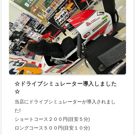
☆ドライブシミュレーター導入しました
☆
当店にドライブシミュレーターが導入されまし
た!
ショートコース２００円(目安５分)
ロングコース５００円(目安１０分)