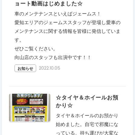
ョート動画はじめました☆
車のメンテナンスといえばジェームス！
愛知エリアのジェームススタッフが登場し愛車の
メンテナンスに関する情報を皆様に発信していま
す。
ぜひご覧ください。
向山店のスタッフも出演中です！！
2022.10.05
お知らせ
☆タイヤ＆ホイールお預
かり☆
タイヤ＆ホイールのお預かり
始めました。自宅で邪魔にな
っている、持ち運びが大変な