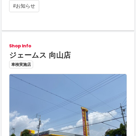
#お知らせ
Shop Info
ジェームス 向山店
車検実施店