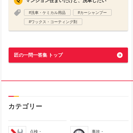
マンション住まいだけど、洗車したい
洗車・ケミカル用品
カーシャンプー
ワックス・コーティング剤
匠の一問一答集 トップ
カテゴリー
点検・
事故・