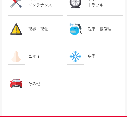
メンテナンス
トラブル
視界・視覚
洗車・傷修理
ニオイ
冬季
その他