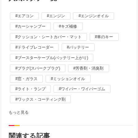
エアコン
エンジン
エンジンオイル
カーシャンプー
キズ補修
クッション・シートカバー・マット
車のキー
ドライブレコーダー
バッテリー
ブースターケーブル(バッテリー上がり)
プラグ(スパークプラグ)
芳香剤・消臭剤
窓・ガラス
ミッションオイル
ライト・ランプ
ワイパー・ワイパーゴム
ワックス・コーティング剤
もっと見る
関連する記事