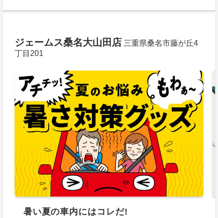
ジェームス桑名大山田店
三重県桑名市藤が丘4
丁目201
暑い夏の車内にはコレだ!