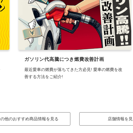
ガソリン代高騰につき燃費改善計画
を
最近愛車の燃費が落ちてきた方必見! 愛車の燃費を改
善する方法をご紹介!
その他のおすすめ商品情報を見る
店舗情報を見