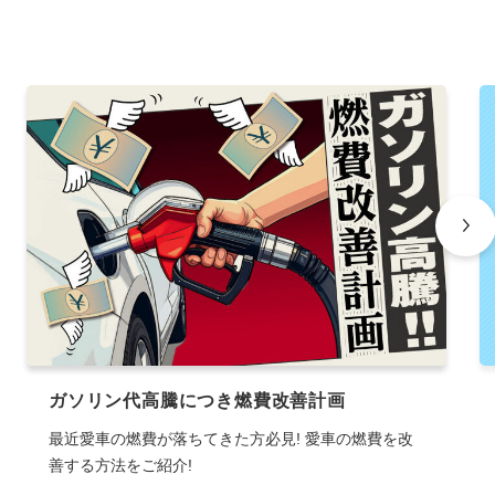
ガソリン代高騰につき燃費改善計画
最近愛車の燃費が落ちてきた方必見! 愛車の燃費を改
善する方法をご紹介!