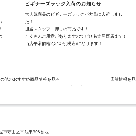
ビギナーズラック入荷のお知らせ
大人気商品のビギナーズラックが大量に入荷しまし
カ
た！
！
担当スタッフ一押しの商品です！
の
たくさんご用意がありますのでぜひ名古屋西店まで！
当店平常価格2,340円(税込)になります！
その他のおすすめ商品情報を見る
店舗情報を見
屋市守山区平池東308番地