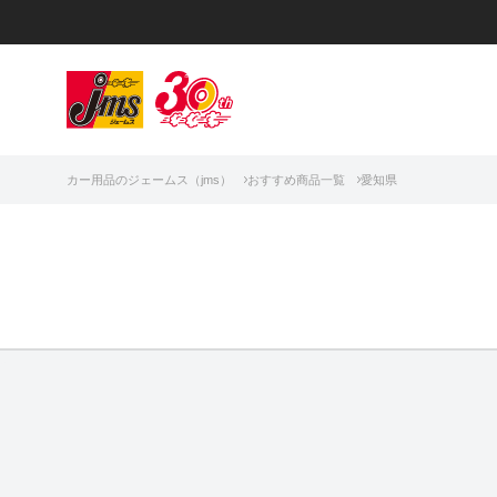
カー用品のジェームス（jms）
おすすめ商品一覧
愛知県