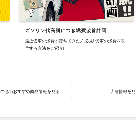
ガソリン代高騰につき燃費改善計画
を
最近愛車の燃費が落ちてきた方必見! 愛車の燃費を改
善する方法をご紹介!
その他のおすすめ商品情報を見る
店舗情報を見