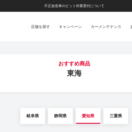
不正改造車のピット作業受付について
店舗を探す
キャンペーン
カーメンテナンス
おすすめ商品
東海
岐阜県
静岡県
愛知県
三重県