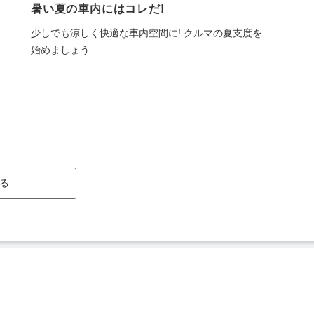
暑い夏の車内にはコレだ!
少しでも涼しく快適な車内空間に! クルマの夏支度を
始めましょう
る