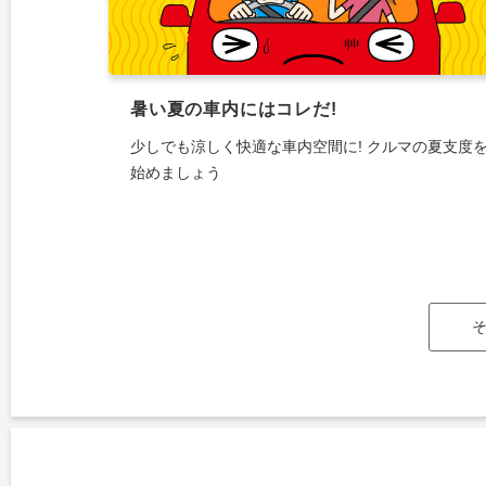
暑い夏の車内にはコレだ!
少しでも涼しく快適な車内空間に! クルマの夏支度
始めましょう