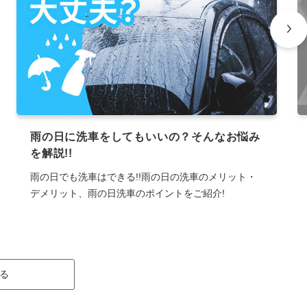
雨の日に洗車をしてもいいの？そんなお悩み
を解説!!
雨の日でも洗車はできる!!雨の日の洗車のメリット・
デメリット、雨の日洗車のポイントをご紹介!
る