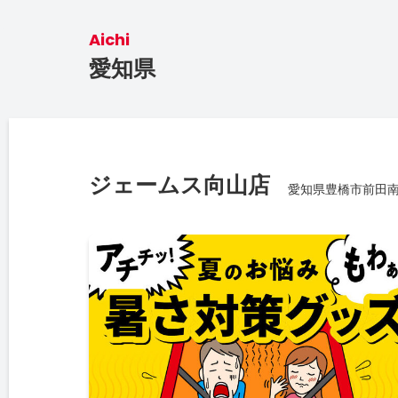
Aichi
愛知県
ジェームス向山店
愛知県豊橋市前田南町 