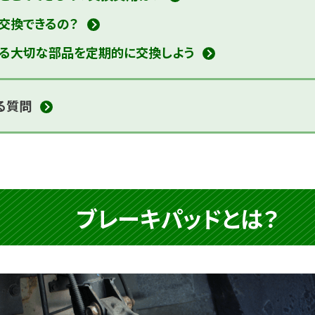
交換できるの？
る大切な部品を
定期的に交換しよう
る質問
ブレーキパッドとは？