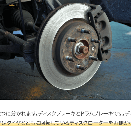
2つに分かれます。ディスクブレーキとドラムブレーキです。
ではタイヤとともに回転しているディスクローターを両側か