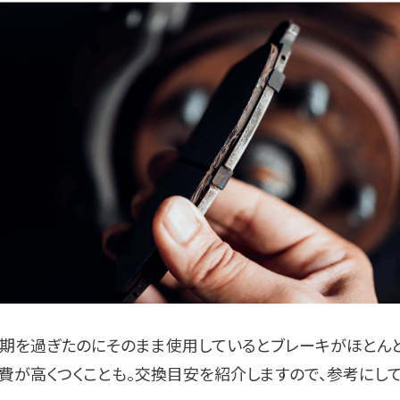
期を過ぎたのにそのまま使用しているとブレーキがほとんど
費が高くつくことも。交換目安を紹介しますので、参考にして