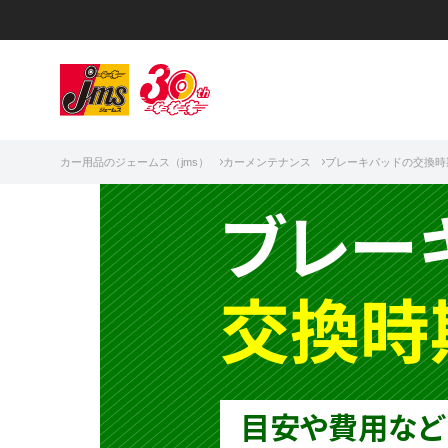
カー用品のジェームス（jms）
カーメンテナンス
ブレーキパッドの交換時
ブレー
交換時
目安や費用など