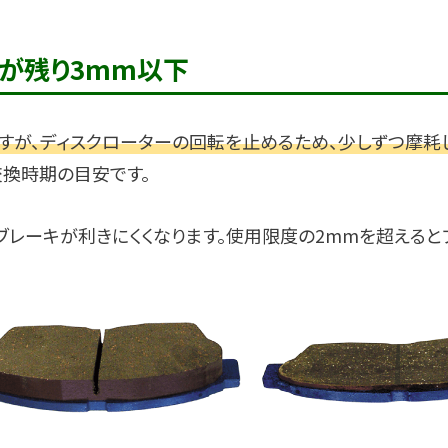
が残り3mm以下
すが、ディスクローターの回転を止めるため、少しずつ摩耗し
交換時期の目安です。
ブレーキが利きにくくなります。使用限度の2mmを超える