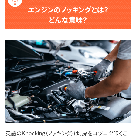
エンジンのノッキングとは？
どんな意味？
英語のKnocking（ノッキング）は、扉をコツコツ叩くこ