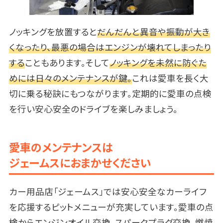
ノッキングを放置すると
だんだんと異音や振動が大き
くなったり、最悪の場合はエンジンが壊れてしまったり
する
こともあります。そして
ノッキングを未然に防ぐた
めには日々のメンテナンスが鍵。
これは愛車を長く大
切に乗る秘訣にもつながります。定期的に愛車の点検
を行い安心安全のドライブを楽しみましょう。
愛車のメンテナンスは
ジェームスにおまかせください
カー用品店「ジェームス」では安心安全なカーライフ
を応援するピットメニューが充実しています。愛車の点
検からエンジンオイル交換、スパークプラグ交換、燃焼