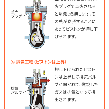
火プラグで点火される
と爆発、燃焼します。そ
の熱が膨張することに
よってピストンが押し下
げられます。
④ 排気工程（ピストンは上昇）
押し下げられたピスト
ンは上昇して排気バル
ブが開かれて、燃焼した
ガスは排気となって排
出されます。