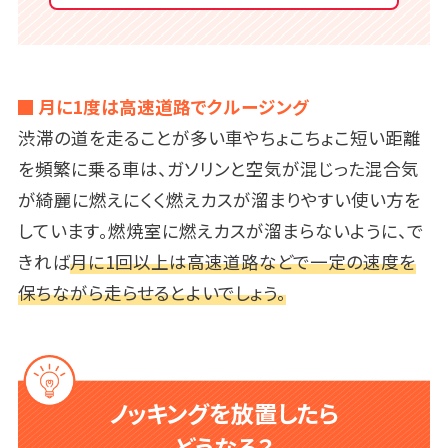
月に1度は高速道路でクルージング
渋滞の道を走ることが多い車やちょこちょこ短い距離
を頻繁に乗る車は、ガソリンと空気が混じった混合気
が綺麗に燃えにくく燃えカスが溜まりやすい使い方を
しています。燃焼室に燃えカスが溜まらないように、で
きれば
月に1回以上は高速道路などで一定の速度を
保ちながら走らせるとよいでしょう。
ノッキングを放置したら
どうなる？