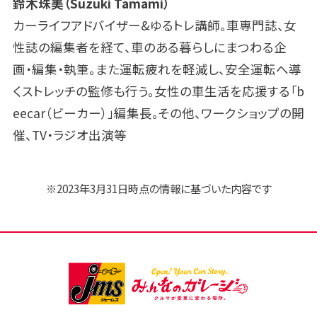
鈴木珠美（Suzuki Tamami）
カーライフアドバイザー&ゆるトレ講師。車専門誌、女
性誌の編集者を経て、車のある暮らしにまつわる企
画・編集・執筆。また運転疲れを軽減し、安全運転へ導
くストレッチの監修も行う。女性の車生活を応援する「b
eecar（ビーカー）」編集長。その他、ワークショップの開
催、TV・ラジオ出演等
※
2023年3月31日
時点の情報に基づいた内容です