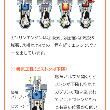
ガソリンエンジンは①吸気、②圧縮、③燃焼＆
膨張、③排気と4つの工程を経てエンジンパワ
ーを出しています。
① 吸気工程（ピストンは下降）
吸気バルブが開くとピ
ストンが下降し空気と
ガソリンが吸い込まれ
ていく。ピストンがもっ
とも高い位置から低い