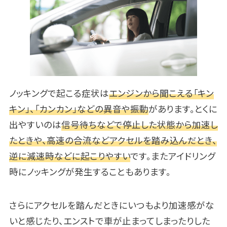
ノッキングで起こる症状は
エンジンから聞こえる「キン
キン」、「カンカン」などの異音や振動
があります。とくに
出やすいのは
信号待ちなどで停止した状態から加速し
たときや、高速の合流などアクセルを踏み込んだとき、
逆に減速時などに起こりやすい
です。またアイドリング
時にノッキングが発生することもあります。
さらにアクセルを踏んだときにいつもより加速感がな
いと感じたり、エンストで車が止まってしまったりした