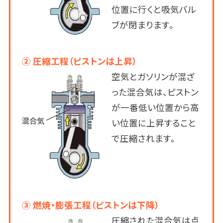
位置に行くと吸気バル
ブが閉まります。
② 圧縮工程（ピストンは上昇）
空気とガソリンが混ざ
った混合気は、ピストン
が一番低い位置から高
い位置に上昇すること
で圧縮されます。
③ 燃焼・膨張工程（ピストンは下降）
圧縮された混合気は点