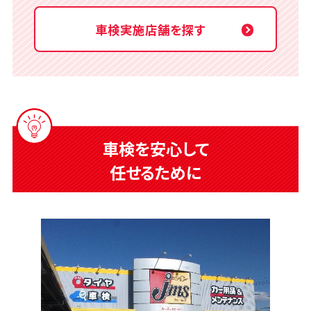
車検実施店舗を探す
車検を安心して
任せるために