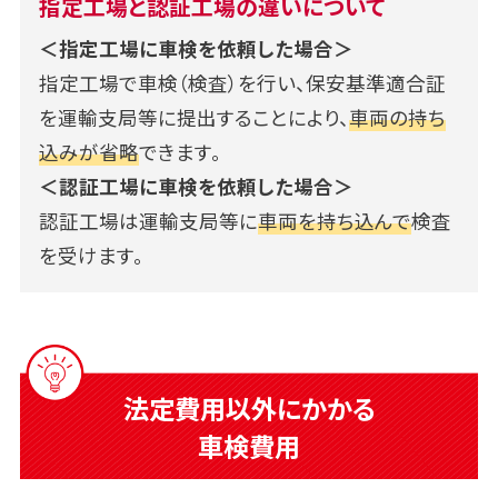
指定工場と認証工場の違いについて
＜指定工場に車検を依頼した場合＞
指定工場で車検（検査）を行い、保安基準適合証
を運輸支局等に提出することにより、
車両の持ち
込みが省略
できます。
＜認証工場に車検を依頼した場合＞
認証工場は運輸支局等に
車両を持ち込んで
検査
を受けます。
法定費用以外にかかる
車検費用