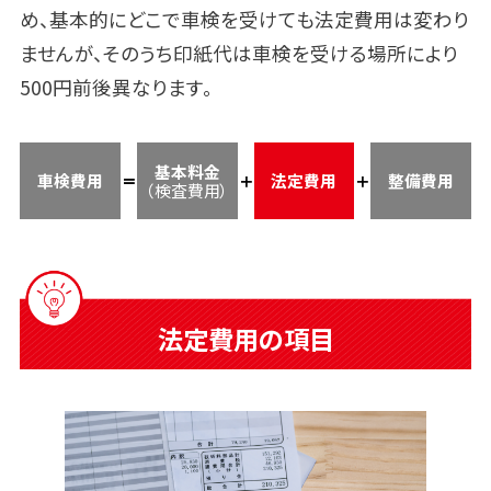
め、基本的にどこで車検を受けても法定費用は変わり
ませんが、そのうち印紙代は車検を受ける場所により
500円前後異なります。
基本料金
車検費用
法定費用
整備費用
（検査費用）
法定費用の項目