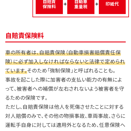
自賠責
自動車
印紙代
保険料
重量税
自賠責保険料
車の所有者は、自賠責保険（自動車損害賠償責任保
険）に必ず加入しなければならないと法律で定められ
ています。
そのため「強制保険」と呼ばれることも。
事故を起こした際に加害者の支払い能力の有無によ
って、被害者への補償が左右されないよう被害者を守
るための保険です。
ただし、自賠責保険は他人を死傷させたことに対する
対人賠償のみで、その他の物損事故、車両事故、さらに
運転手自身に対しては適用外となるため、任意保険へ