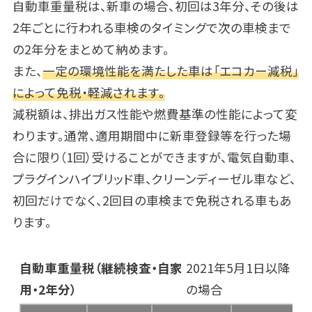
自動車重量税は、新車の場合、初回は3年分、その後は
2年ごとに行われる車検のタイミングで次の車検まで
の2年分をまとめて納めます。
また、
一定の環境性能を満たした車は「エコカー減税」
によって免税・軽減されます。
減税額は、排出ガス性能や燃費基準の性能によって変
わります。通常、適用期間中に新車登録等を行った場
合に限り（1回）受けることができますが、電気自動車、
プラグインハイブリッド車、クリーンディーゼル車など、
初回だけでなく、2回目の車検まで免税される車もあ
ります。
自動車重量税（継続検査・自家
2021年5月1日以降
用・2年分）
の場合