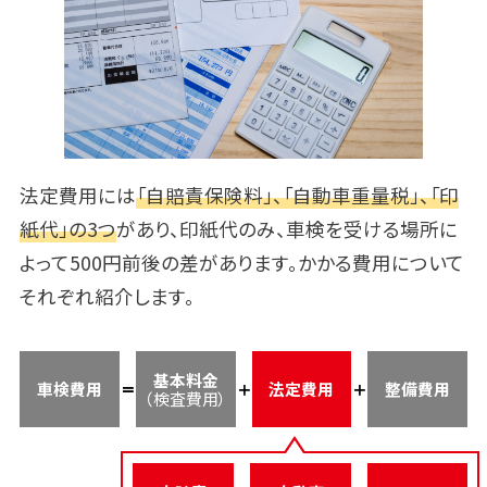
法定費用には
「自賠責保険料」、「自動車重量税」、「印
紙代」の3つ
があり、印紙代のみ、車検を受ける場所に
よって500円前後の差があります。かかる費用について
それぞれ紹介します。
基本料金
車検費用
法定費用
整備費用
（検査費用）