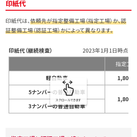
印紙代
印紙代は、
依頼先が指定整備工場（指定工場）か、認
証整備工場（認証工場）かによって異なります。
印紙代（継続検査）
2023年1月1日時点
指定工
軽自動車
1,800
円
5ナンバーの普通自動車
1,800
円
スクロールできます
3ナンバーの普通自動車