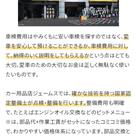
車検費用はやみくもに安い車検を探すのではなく、
愛
車を安心して預けることができるか、車検費用に対し
て、納得のいく説明をしてもらえるか
という点はとても
大切。愛車のための大切なお金は正しく無駄なく使い
たいものです。
カー用品店ジェームスでは、
確かな技術を持つ国家認
定整備士が点検・整備を行います。
整備費用も明確
で、たとえばエンジンオイル交換などのピットメニュー
※は、部品代+作業工賃がセットになったコミコミ価格
で、わかりやすい価格体系になっています。部品交換と