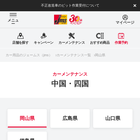
不正改造車のピット作業受付について
メニュ
マイページ
ー
店舗を探す
キャンペーン
カーメンテナンス
おすすめ商品
作業予約
カー用品のジェームス（jms）
カーメンテナンス一覧
岡山県
カーメンテナンス
中国・四国
岡山県
広島県
山口県