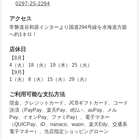
0297-25-2294
アクセス
常磐道谷和原インターより国道294号線を水海道方面
へ約1キロ！
店休日
【8月】
4（火） 18（火） 19（水） 25（火）
【9月】
1（火） 8（火） 15（火） 29（火）
ご利用可能な支払方法
現金、クレジットカード、JCBギフトカード、コード
決済（PayPay、楽天Pay、d払い、auPay、メル
Pay、イオンPay、ファミPay）、電子マネー
（QUICPay、iD、nanaco、waon、楽天Edy、交通系
電子マネー）、当店指定ショッピングローン