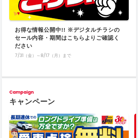
お得な情報公開中!! ※デジタルチラシの
セール内容・期間はこちらよりご確認く
ださい
7/31（金）～8/17（月）まで
Campaign
キャンペーン