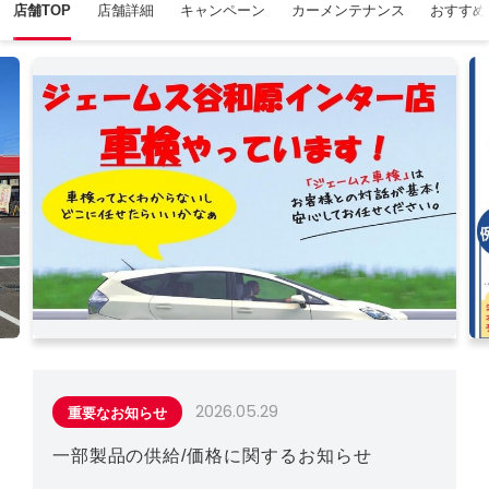
店舗TOP
店舗詳細
キャンペーン
カーメンテナンス
おすすめ
2026.05.29
重要なお知らせ
一部製品の供給/価格に関するお知らせ