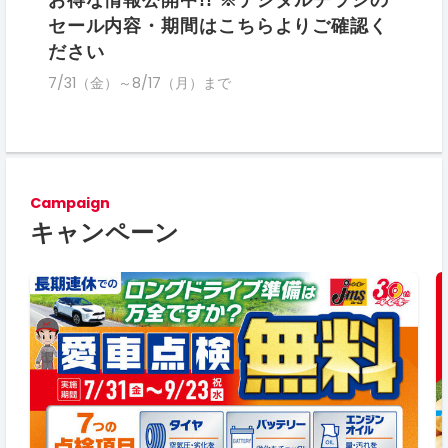
お得な情報公開中!! ※デジタルチラシの
セール内容・期間はこちらよりご確認く
ださい
7/31（金）～8/17（月）まで
Campaign
キャンペーン