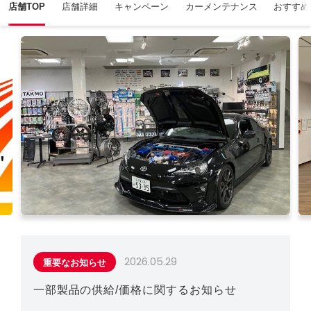
店舗TOP
店舗詳細
キャンペーン
カーメンテナンス
おすすめ
2026.05.29
重要なお知らせ
一部製品の供給/価格に関するお知らせ