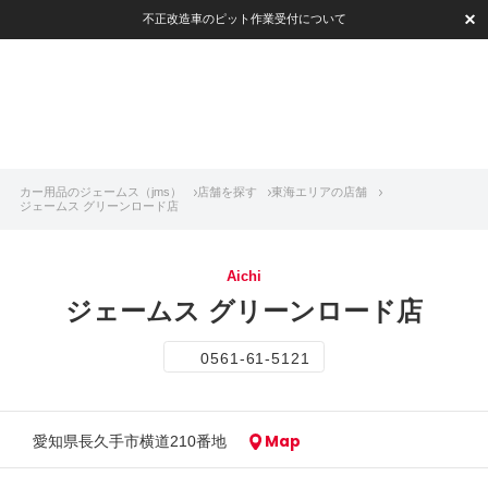
不正改造車のピット作業受付について
カー用品のジェームス（jms）
店舗を探す
東海エリアの店舗
ジェームス グリーンロード店
Aichi
ジェームス グリーンロード店
0561-61-5121
Map
愛知県長久手市横道210番地