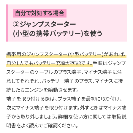
自分で対処する場合
②ジャンプスターター
(小型の携帯バッテリー)を使う
携帯用のジャンプスターター(小型バッテリー)があれば、
自分1人でもバッテリー充電が可能です。
手順はジャンプ
スターターのケーブルのプラス端子、マイナス端子に注
意してそれぞれ、バッテリー端子のプラス、マイナスに接
続したらエンジンを始動させます。
端子を取り付ける際は、プラス端子を最初に取り付け、
次にマイナス端子を取り付けます。外すときはマイナス端
子から取り外しましょう。詳細な使い方に関しては取扱説
明書をよく読んでご確認ください。