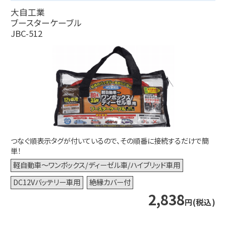
大自工業
ブースターケーブル
JBC-512
つなぐ順表示タグが付いているので、その順番に接続するだけで簡
単！
軽自動車～ワンボックス/ディーゼル車/
ハイブリッド車用
DC12Vバッテリー車用
絶縁カバー付
2,838
円(税込)