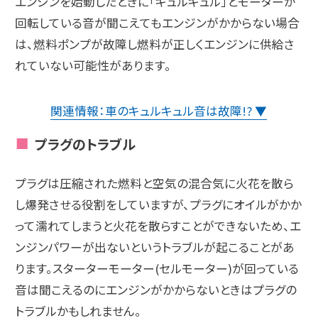
エンジンを始動したときに「キュルキュル」とモーターが
回転している音が聞こえてもエンジンがかからない場合
は、燃料ポンプが故障し燃料が正しくエンジンに供給さ
れていない可能性があります。
関連情報：車のキュルキュル音は故障!? ▼
プラグのトラブル
プラグは圧縮された燃料と空気の混合気に火花を散ら
し爆発させる役割をしていますが、プラグにオイルがかか
って濡れてしまうと火花を散らすことができないため、エ
ンジンパワーが出ないというトラブルが起こることがあ
ります。スターターモーター(セルモーター)が回っている
音は聞こえるのにエンジンがかからないときはプラグの
トラブルかもしれません。