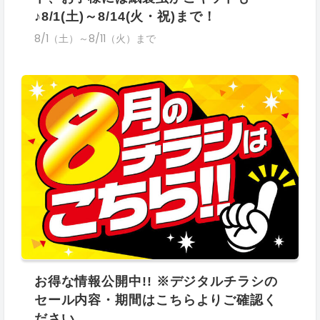
♪8/1(土)～8/14(火・祝)まで！
8/1（土）～8/11（火）まで
お得な情報公開中!! ※デジタルチラシの
セール内容・期間はこちらよりご確認く
ださい