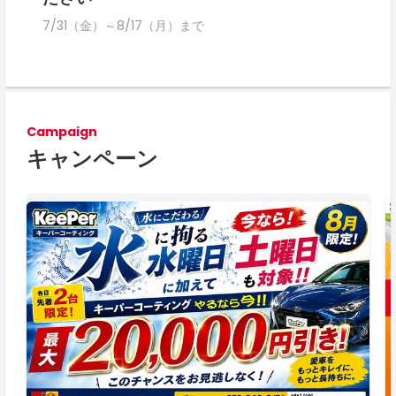
7/31（金）～8/17（月）まで
Campaign
キャンペーン