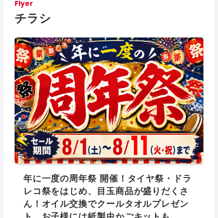
Flyer
チラシ
年に一度の周年祭 開催！タイヤ祭・ドラ
レコ祭をはじめ、目玉商品が盛りだくさ
ん！オイル交換でクールタオルプレゼン
ト、お子様には紙製虫かごキットも