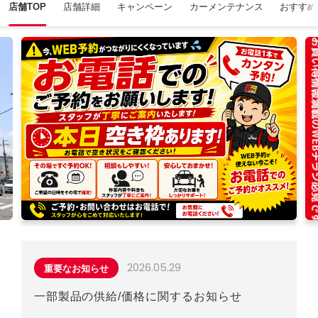
店舗TOP
店舗詳細
キャンペーン
カーメンテナンス
おすすめ
2026.05.29
重要なお知らせ
一部製品の供給/価格に関するお知らせ