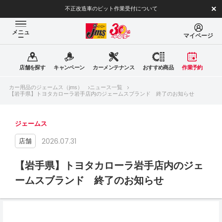
不正改造車のピット作業受付について
メニュ
マイページ
ー
店舗を探す
キャンペーン
カーメンテナンス
おすすめ商品
作業予約
カー用品のジェームス（jms）
ニュース一覧
【岩手県】トヨタカローラ岩手店内のジェームスブランド 終了のお知らせ
ジェームス
2026.07.31
店舗
【岩手県】トヨタカローラ岩手店内のジェ
ームスブランド 終了のお知らせ