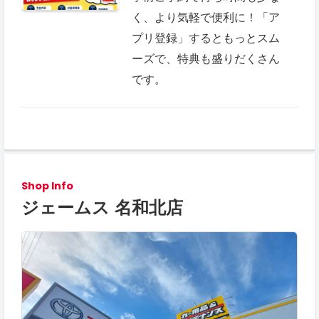
く、より気軽で便利に！「ア
プリ登録」するともっとスム
ーズで、特典も盛りだくさん
です。
Shop Info
ジェームス 名和北店