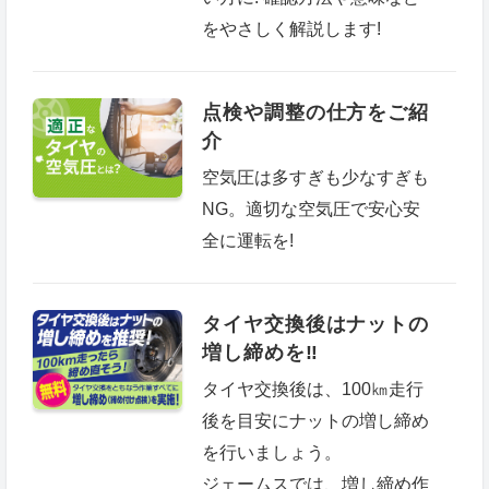
をやさしく解説します!
点検や調整の仕方をご紹
介
空気圧は多すぎも少なすぎも
NG。適切な空気圧で安心安
全に運転を!
タイヤ交換後はナットの
増し締めを‼
タイヤ交換後は、100㎞走行
後を目安にナットの増し締め
を行いましょう。
ジェームスでは、増し締め作