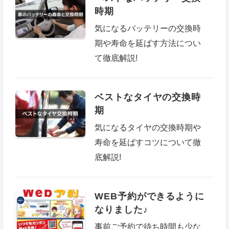
時期
気になるバッテリーの交換時
期や寿命を延ばす方法につい
て徹底解説!
ベストなタイヤの交換時
期
気になるタイヤの交換時期や
寿命を延ばすコツについて徹
底解説!
WEB予約ができるように
なりました♪
事前ご予約で待ち時間も少な