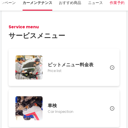
ャンペーン
カーメンテナンス
おすすめ商品
ニュース
作業予約
Service menu
サービスメニュー
ピットメニュー料金表
Price list
車検
Car Inspection