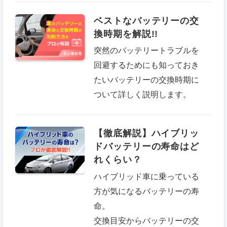
ベストなバッテリーの交
換時期を解説!!
突然のバッテリートラブルを
回避するためにも知っておき
たいバッテリーの交換時期に
ついて詳しく説明します。
【徹底解説】ハイブリッ
ドバッテリーの寿命はど
れくらい？
ハイブリッド車に乗っている
方が気になるバッテリーの寿
命。
交換目安からバッテリーの交