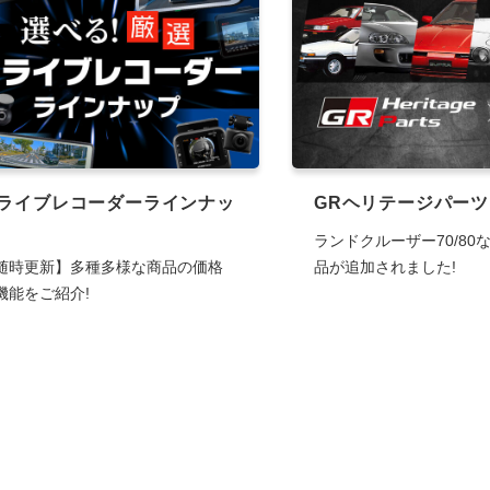
ライブレコーダーラインナッ
GRヘリテージパーツ
ランドクルーザー70/80
随時更新】多種多様な商品の価格
品が追加されました!
機能をご紹介!