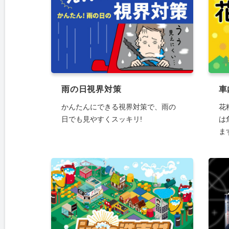
雨の日視界対策
車
かんたんにできる視界対策で、雨の
花
日でも見やすくスッキリ!
は
ま