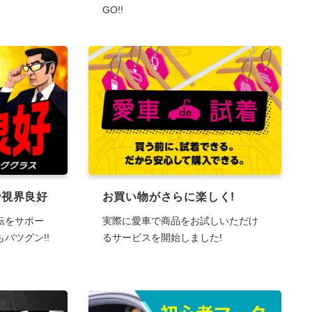
GO!!
で視界良好
お買い物がさらに楽しく!
転をサポー
実際に愛車で商品をお試しいただけ
バツグン!!
るサービスを開始しました!