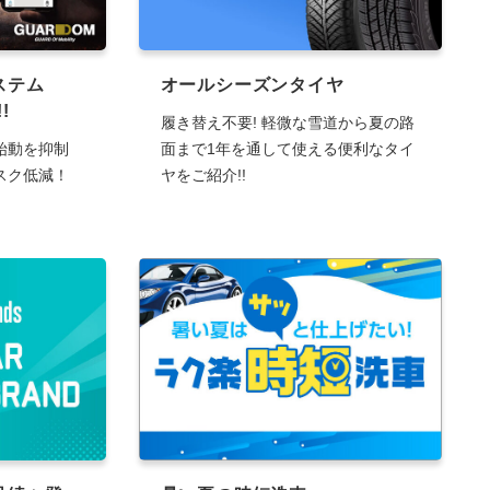
ステム
オールシーズンタイヤ
!
履き替え不要! 軽微な雪道から夏の路
始動を抑制
面まで1年を通して使える便利なタイ
スク低減！
ヤをご紹介!!