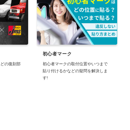
初心者マーク
などの復刻部
初心者マークの取付位置やいつまで
貼り付けるかなどの疑問を解決しま
す!