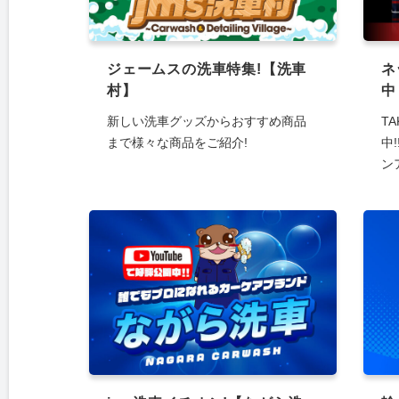
ジェームスの洗車特集!【洗車
ネ
村】
中
新しい洗車グッズからおすすめ商品
T
まで様々な商品をご紹介!
中
ン