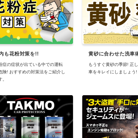
内も花粉対策を!!
黄砂に合わせた洗車
粉症の症状が出ている中での運転
もうすぐ黄砂の季節! 正
危険! おすすめの対策法をご紹介し
車をキレイにしましょう!
す。