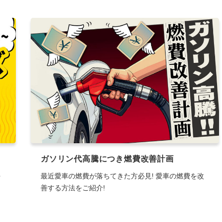
ガソリン代高騰につき燃費改善計画
を
最近愛車の燃費が落ちてきた方必見! 愛車の燃費を改
善する方法をご紹介!