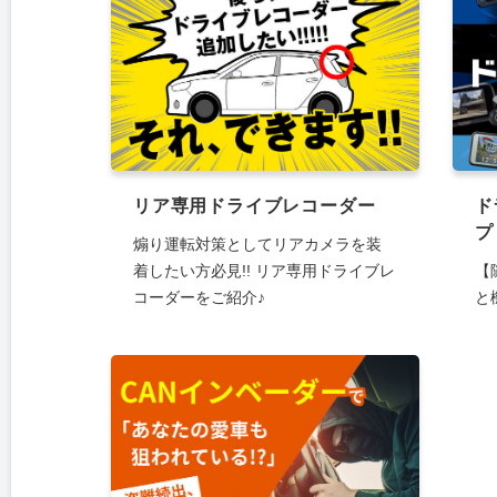
リア専用ドライブレコーダー
ド
プ
煽り運転対策としてリアカメラを装
着したい方必見!! リア専用ドライブレ
【
コーダーをご紹介♪
と