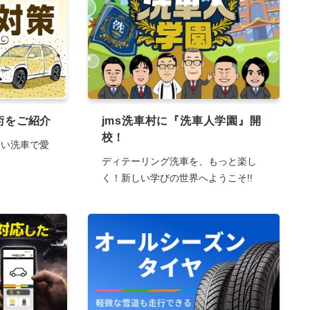
術をご紹介
jms洗車村に『洗車人学園』開
校！
しい洗車で愛
ディテーリング洗車を、もっと楽し
く！新しい学びの世界へようこそ!!