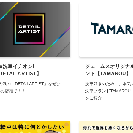
ms洗車イチオシ!
ジェームスオリジナ
DETAILARTIST】
ンド【TAMAROU】
人気の「DETAILARTIST」をぜひ
洗車好きのために、本気
msの店頭で！！
洗車ブランドTAMARO
をご紹介！