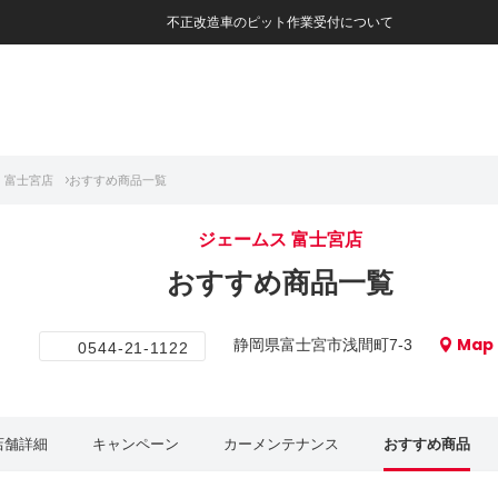
不正改造車のピット作業受付について
 富士宮店
おすすめ商品一覧
ジェームス 富士宮店
おすすめ商品一覧
Map
静岡県富士宮市浅間町7-3
0544-21-1122
店舗詳細
キャンペーン
カーメンテナンス
おすすめ商品