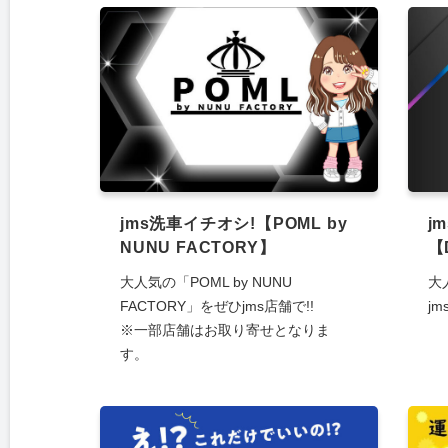
jms洗車イチオシ!【POML by
j
NUNU FACTORY】
【
大人気の「POML by NUNU
大
FACTORY」をぜひjms店舗で!!
j
※一部店舗はお取り寄せとなりま
す。