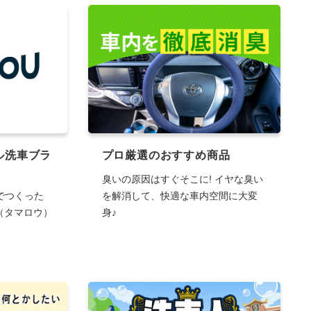
ル洗車ブラ
プロ厳選のおすすめ商品
臭いの原因はすぐそこに! イヤな臭い
でつくった
を解消して、快適な車内空間に大変
U（タマロウ）
身♪