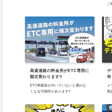
ご紹
高速道路の料金所がETC専用に
デ
順次変わります!!
何
ETC車載器が付いていないと通れな
メ
くなる可能性があります!!
商